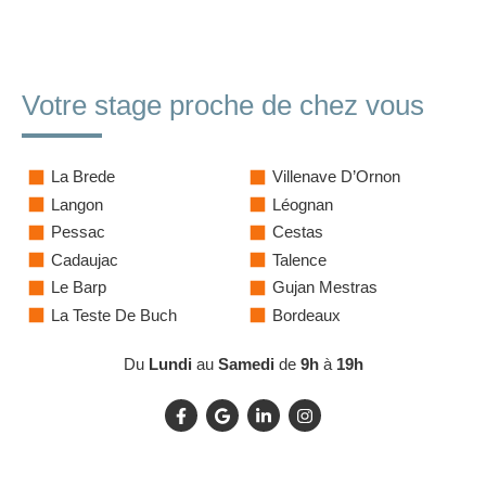
Votre stage proche de chez vous
La Brede
Villenave D’Ornon
Langon
Léognan
Pessac
Cestas
Cadaujac
Talence
Le Barp
Gujan Mestras
La Teste De Buch
Bordeaux
Du
Lundi
au
Samedi
de
9h
à
19h