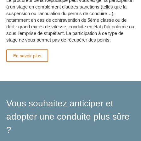
Le procureur de la République peut vous exiger la participation
à un stage en complément d’autres sanctions (telles que la
suspension ou l’annulation du permis de conduire…),
notamment en cas de contravention de 5ème classe ou de
délit : grand excès de vitesse, conduite en état d’alcoolémie ou
sous l’emprise de stupéfiant. La participation à ce type de
stage ne vous permet pas de récupérer des points.
En savoir plus
Vous souhaitez anticiper et
adopter une conduite plus sûre
?