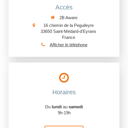
Accès
2B Aware
16 chemin de la Peguileyre
33650
Saint-Médard-d'Eyrans
France
Afficher le téléphone
Horaires
Du
lundi
au
samedi
9h-19h